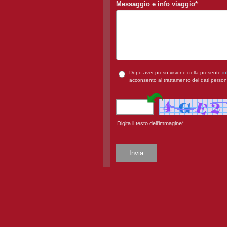
Messaggio e info viaggio
*
Dopo aver preso visione della presente
in
acconsento al trattamento dei dati person
Digita il testo dell'immagine*