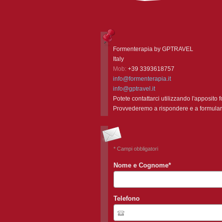
Formenterapia by GPTRAVEL
Italy
Mob:
+39 3393618757
info@formenterapia.it
info@gptravel.it
Potete contattarci utilizzando l'apposito f
Provvederemo a rispondere e a formulare
* Campi obbligatori
Nome e Cognome
*
Telefono