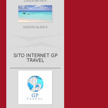
LUGLIO da 500 €
AGOSTO da 650 €
SITO INTERNET GP
TRAVEL