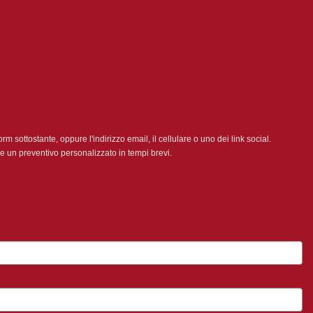
orm sottostante, oppure l'indirizzo email, il cellulare o uno dei link social.
 un preventivo personalizzato in tempi brevi.