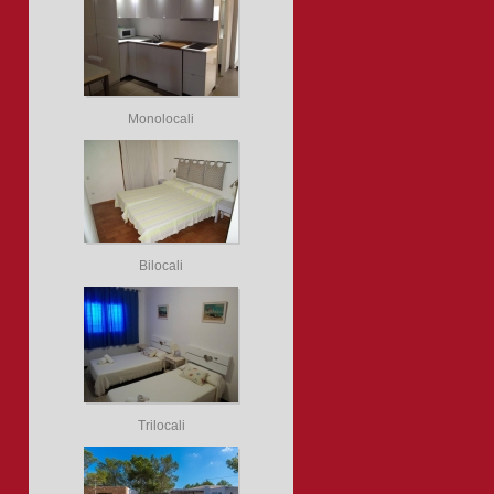
Monolocali
Bilocali
Trilocali