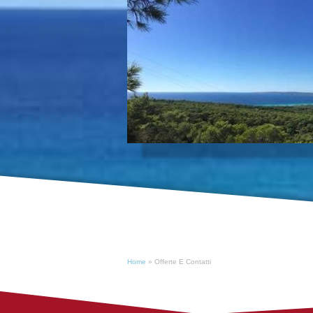
Home
» Offerte E Contatti
OFFERTE E CONTATTI